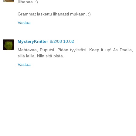
Iiihanaa. :)
Grammat laskettu iihanasti mukaan. :)
Vastaa
MysteryKnitter
8/2/08 10:02
Mahtavaa, Puputsi. Pidän tyylistäsi. Keep it up! Ja Daalia,
sillä lailla. Niin sitä pitää.
Vastaa