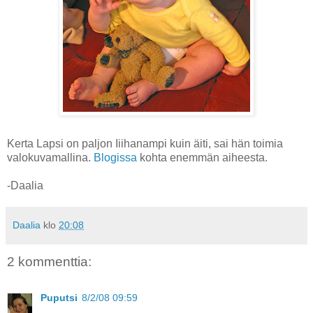
Kerta Lapsi on paljon Iiihanampi kuin äiti, sai hän toimia
valokuvamallina.
Blogissa
kohta enemmän aiheesta.
-Daalia
Daalia
klo
20:08
2 kommenttia:
Puputsi
8/2/08 09:59